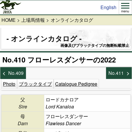
English
menu
HOME
上場馬情報
オンラインカタログ
オンラインカタログ
画像及びブラックタイプの無断転載禁止
No.410 フローレスダンサーの2022
No.409
No.411
Photo
ブラックタイプ
Catalogue Pedigree
父
ロードカナロア
Sire
Lord Kanaloa
母
フローレスダンサー
Dam
Flawless Dancer