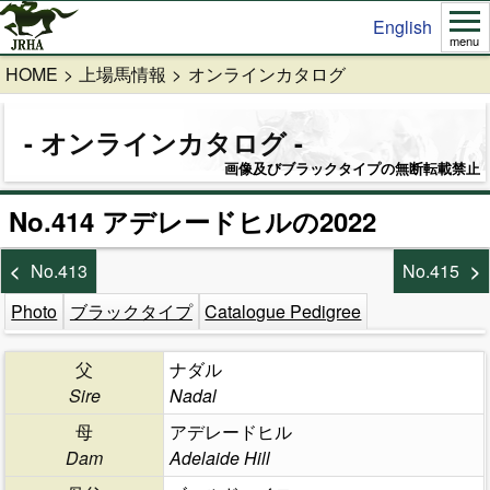
English
menu
HOME
上場馬情報
オンラインカタログ
オンラインカタログ
画像及びブラックタイプの無断転載禁止
No.414 アデレードヒルの2022
No.413
No.415
Photo
ブラックタイプ
Catalogue Pedigree
父
ナダル
Sire
Nadal
母
アデレードヒル
Dam
Adelaide Hill