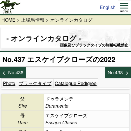
English
menu
HOME
上場馬情報
オンラインカタログ
オンラインカタログ
画像及びブラックタイプの無断転載禁止
No.437 エスケイプクローズの2022
No.436
No.438
Photo
ブラックタイプ
Catalogue Pedigree
父
ドゥラメンテ
Sire
Duramente
母
エスケイプクローズ
Dam
Escape Clause