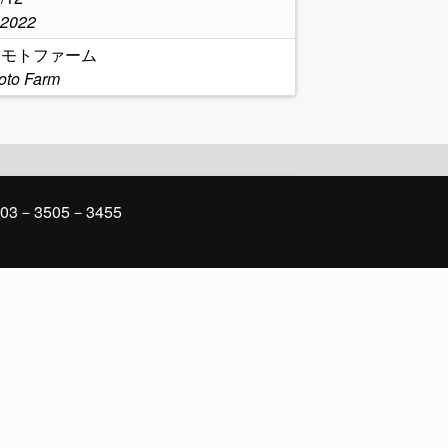
,2022
シモトファーム
oto Farm
03－3505－3455