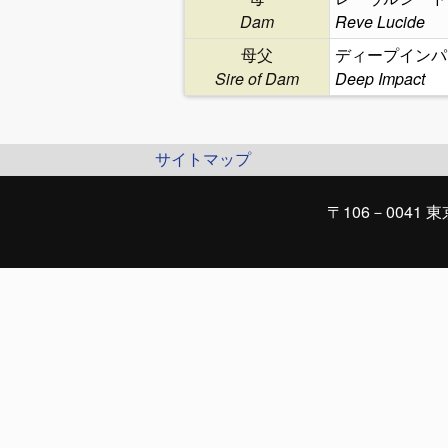
Dam
Reve Lucide
母父
ディープインパ
Sire of Dam
Deep Impact
サイトマップ
〒106－0041 東