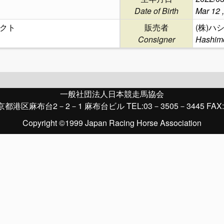
Date of Birth
Mar 12 
クト
販売者
(株)ハ
Consigner
Hashim
一般社団法人日本競走馬協会
京都港区麻布台2－2－1 麻布台ビル TEL:03－3505－3445 FAX:
Copyright ©1999 Japan Racing Horse Association