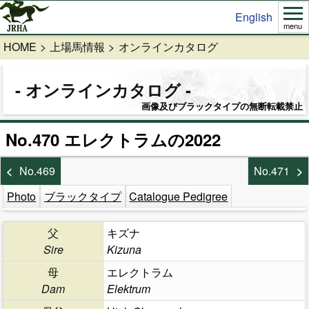
English
menu
HOME
上場馬情報
オンラインカタログ
オンラインカタログ
画像及びブラックタイプの無断転載禁止
No.470 エレクトラムの2022
No.469
No.471
Photo
ブラックタイプ
Catalogue Pedigree
父
キズナ
Sire
Kizuna
母
エレクトラム
Dam
Elektrum