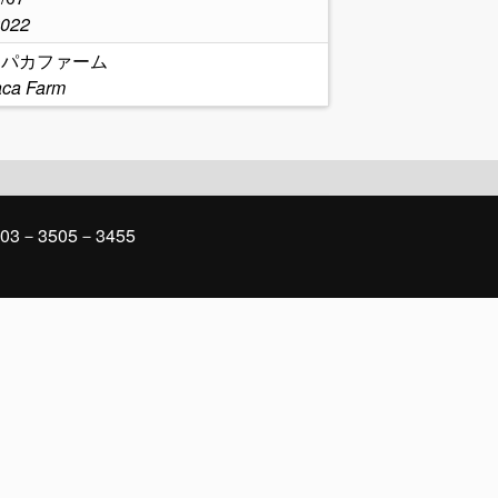
2022
カパカファーム
aca Farm
03－3505－3455