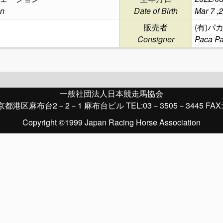
on
Date of Birth
Mar 7 ,
販売者
(有)パ
Consigner
Paca P
一般社団法人日本競走馬協会
京都港区麻布台2－2－1 麻布台ビル TEL:03－3505－3445 FAX:
Copyright ©1999 Japan Racing Horse Association