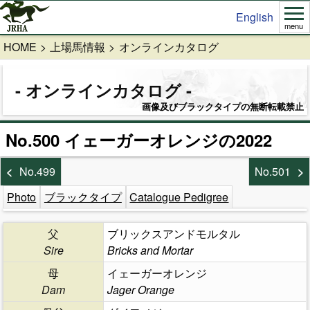
English
menu
HOME
上場馬情報
オンラインカタログ
オンラインカタログ
画像及びブラックタイプの無断転載禁止
No.500 イェーガーオレンジの2022
No.499
No.501
Photo
ブラックタイプ
Catalogue Pedigree
父
ブリックスアンドモルタル
Sire
Bricks and Mortar
母
イェーガーオレンジ
Dam
Jager Orange