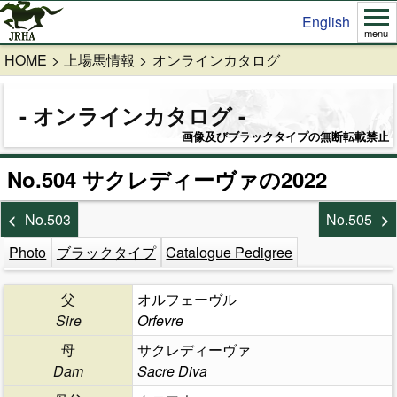
English
menu
HOME
上場馬情報
オンラインカタログ
オンラインカタログ
画像及びブラックタイプの無断転載禁止
No.504 サクレディーヴァの2022
No.503
No.505
Photo
ブラックタイプ
Catalogue Pedigree
父
オルフェーヴル
Sire
Orfevre
母
サクレディーヴァ
Dam
Sacre Diva