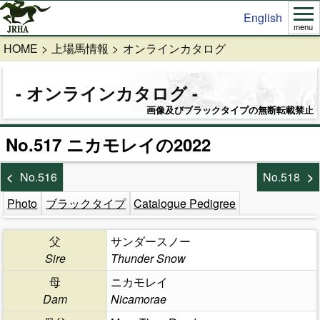
English
menu
HOME
上場馬情報
オンラインカタログ
オンラインカタログ
画像及びブラックタイプの無断転載禁止
No.517 ニカモレイの2022
No.516
No.518
Photo
ブラックタイプ
Catalogue Pedigree
父
サンダースノー
Sire
Thunder Snow
母
ニカモレイ
Dam
Nicamorae