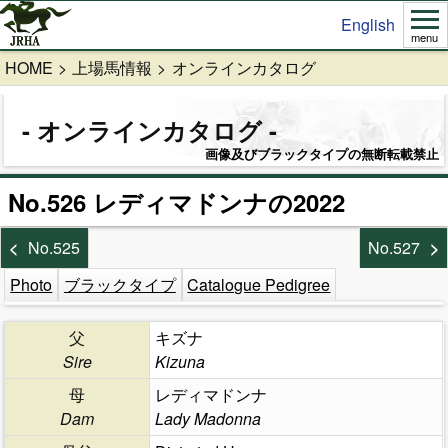
English
menu
HOME
上場馬情報
オンラインカタログ
オンラインカタログ
画像及びブラックタイプの無断転載禁止
No.526 レディマドンナの2022
No.525
No.527
Photo
ブラックタイプ
Catalogue Pedigree
父
キズナ
Sire
Kizuna
母
レディマドンナ
Dam
Lady Madonna