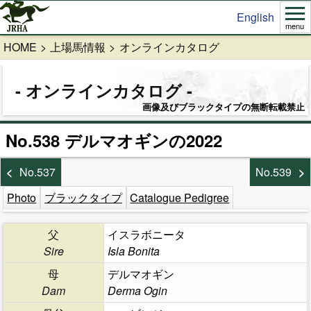
English
menu
HOME
上場馬情報
オンラインカタログ
オンラインカタログ
画像及びブラックタイプの無断転載禁止
No.538 デルマオギンの2022
No.537
No.539
Photo
ブラックタイプ
Catalogue Pedigree
父
イスラボニータ
Sire
Isla Bonita
母
デルマオギン
Dam
Derma Ogin