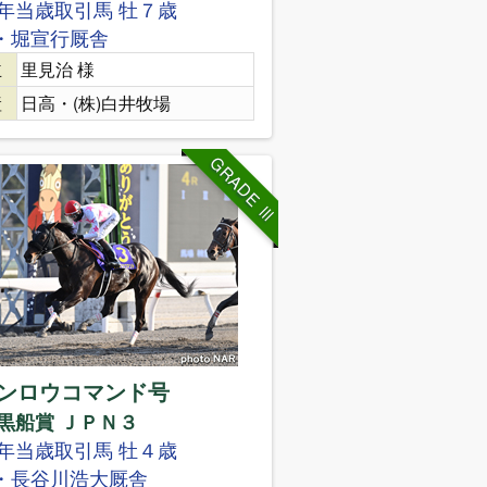
19年当歳取引馬 牡７歳
・堀宣行厩舎
主
里見治 様
産
日高・(株)白井牧場
GRADE Ⅲ
ンロウコマンド号
4 黒船賞 ＪＰＮ３
22年当歳取引馬 牡４歳
・長谷川浩大厩舎