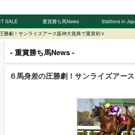
T SALE
重賞勝ち馬News
Stallions in Ja
圧勝劇！サンライズアース阪神大賞典で重賞初Ｖ
重賞勝ち馬News
６馬身差の圧勝劇！サンライズアース