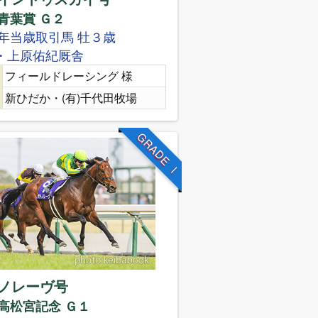
5 青葉賞 Ｇ２
23年当歳取引馬 牡３歳
・上原佑紀厩舎
フィールドレーシング 様
新ひだか・(有)千代田牧場
GRADE Ⅰ
ノレーヴ号
9 高松宮記念 Ｇ１