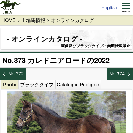
English
menu
HOME
上場馬情報
オンラインカタログ
オンラインカタログ
画像及びブラックタイプの無断転載禁止
No.373 カレドニアロードの2022
No.372
No.374
Photo
ブラックタイプ
Catalogue Pedigree