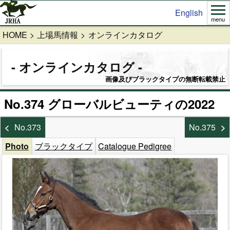
English
menu
HOME
上場馬情報
オンラインカタログ
オンラインカタログ
画像及びブラックタイプの無断転載禁止
No.374 グローバルビューティの2022
No.373
No.375
Photo
ブラックタイプ
Catalogue Pedigree