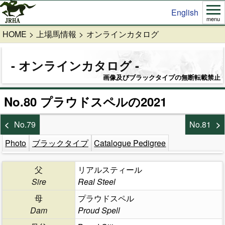
English
menu
HOME
上場馬情報
オンラインカタログ
オンラインカタログ
画像及びブラックタイプの無断転載禁止
No.80 プラウドスペルの2021
No.79
No.81
Photo
ブラックタイプ
Catalogue Pedigree
父
リアルスティール
Sire
Real Steel
母
プラウドスペル
Dam
Proud Spell