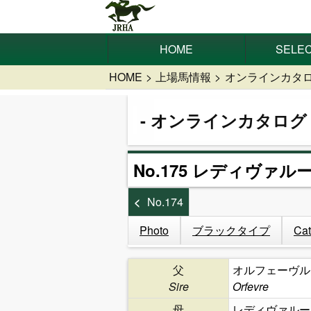
HOME
SELEC
HOME
上場馬情報
オンラインカタ
オンラインカタログ
No.175 レディヴァルー
No.174
Photo
ブラックタイプ
Cat
父
オルフェーヴル
Sire
Orfevre
母
レディヴァルー