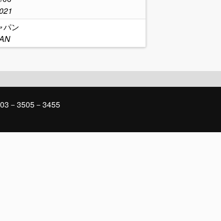
2021
ャパン
PAN
03－3505－3455