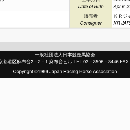
Date of Birth
Apr 6 ,
販売者
ＫＲジ
Consigner
KR JA
一般社団法人日本競走馬協会
京都港区麻布台2－2－1 麻布台ビル TEL:03－3505－3445 FAX:
Copyright ©1999 Japan Racing Horse Association