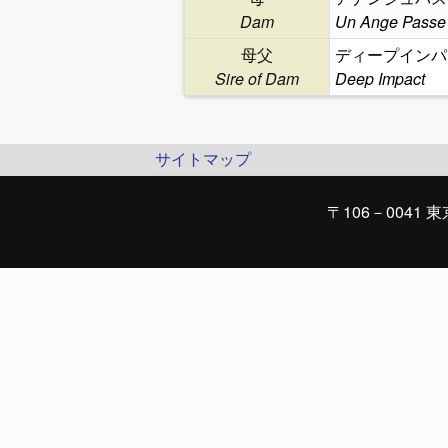
Dam
Un Ange Passe
母父
ディープインパ
Sire of Dam
Deep Impact
サイトマップ
〒106－0041 東