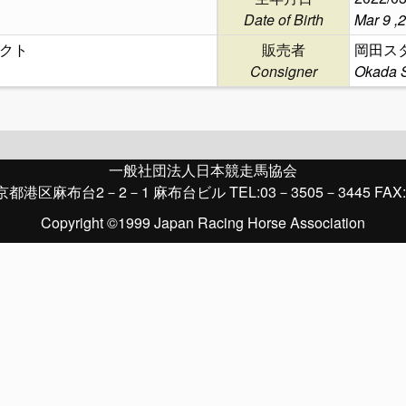
Date of Birth
Mar 9 ,
クト
販売者
岡田ス
Consigner
Okada 
一般社団法人日本競走馬協会
京都港区麻布台2－2－1 麻布台ビル TEL:03－3505－3445 FAX:
Copyright ©1999 Japan Racing Horse Association