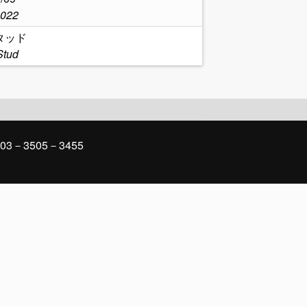
2022
タッド
Stud
03－3505－3455