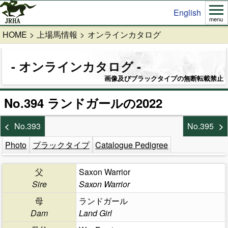
English
menu
HOME
上場馬情報
オンラインカタログ
オンラインカタログ
画像及びブラックタイプの無断転載禁止
No.394 ランドガールの2022
No.393
No.395
Photo
ブラックタイプ
Catalogue Pedigree
父
Saxon Warrior
Sire
Saxon Warrior
母
ランドガール
Dam
Land Girl