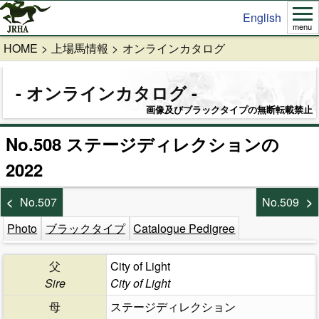
English
menu
HOME
上場馬情報
オンラインカタログ
オンラインカタログ
画像及びブラックタイプの無断転載禁止
No.508 ステージディレクションの
2022
No.507
No.509
Photo
ブラックタイプ
Catalogue Pedigree
父
City of Light
Sire
City of Light
母
ステージディレクション