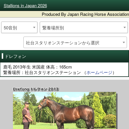
Stallions in Japan 2026
Produced By Japan Racing Horse Association
50音別
繋養場所別
社台スタリオンステーションから選択
ドレフォン
鹿毛 2013年生 米国産 体高：165cm
繋養場所：社台スタリオンステーション （
ホームページ
）