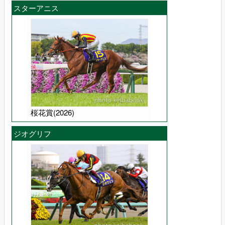
スターアニス
桜花賞(2026)
ジオグリフ