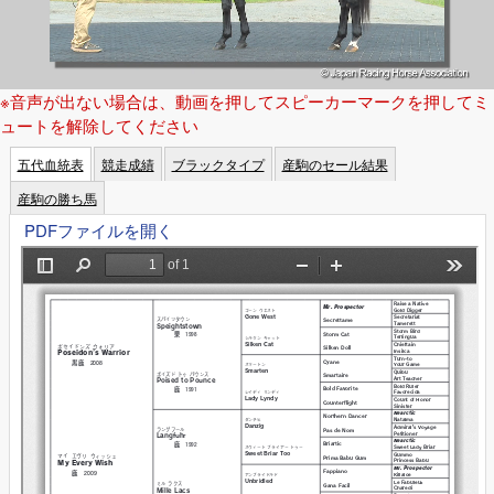
※音声が出ない場合は、動画を押してスピーカーマークを押してミ
ュートを解除してください
五代血統表
競走成績
ブラックタイプ
産駒のセール結果
産駒の勝ち馬
PDFファイルを開く