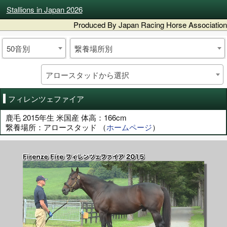
Stallions in Japan 2026
Produced By Japan Racing Horse Association
50音別
繋養場所別
アロースタッドから選択
フィレンツェファイア
鹿毛 2015年生 米国産 体高：166cm
繋養場所：アロースタッド （
ホームページ
）