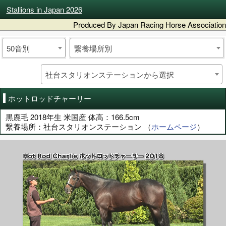
Stallions in Japan 2026
Produced By Japan Racing Horse Association
50音別
繋養場所別
社台スタリオンステーションから選択
ホットロッドチャーリー
黒鹿毛 2018年生 米国産 体高：166.5cm
繋養場所：社台スタリオンステーション （
ホームページ
）