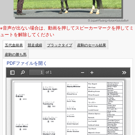
※音声が出ない場合は、動画を押してスピーカーマークを押してミ
ュートを解除してください
五代血統表
競走成績
ブラックタイプ
産駒のセール結果
産駒の勝ち馬
PDFファイルを開く