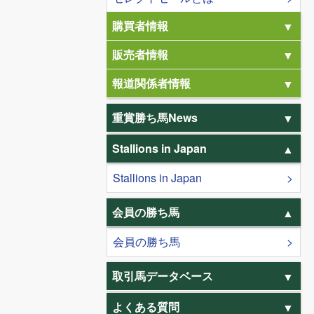
購買者情報
販売者情報
報道関係者情報
重賞勝ち馬News
Stallions in Japan
Stallions in Japan
会員の勝ち馬
会員の勝ち馬
取引馬データベース
よくある質問