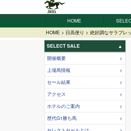
HOME
SELEC
HOME
日高便り
絶好調なサラブレッド
SELECT SALE
開催概要
上場馬情報
セール結果
アクセス
ホテルのご案内
歴代G1勝ち馬
セレクトセールとは