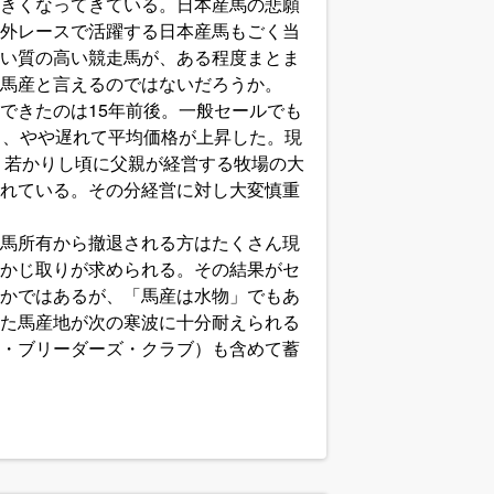
きくなってきている。日本産馬の悲願
外レースで活躍する日本産馬もごく当
い質の高い競走馬が、ある程度まとま
馬産と言えるのではないだろうか。
できたのは15年前後。一般セールでも
り、やや遅れて平均価格が上昇した。現
、若かりし頃に父親が経営する牧場の大
れている。その分経営に対し大変慎重
馬所有から撤退される方はたくさん現
かじ取りが求められる。その結果がセ
かではあるが、「馬産は水物」でもあ
た馬産地が次の寒波に十分耐えられる
・ブリーダーズ・クラブ）も含めて蓄