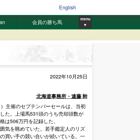
English
menu
pan
会員の勝ち馬
▼
2022年10月25日
北海道事務所・遠藤 幹
Ａ）主催のセプテンバーセールは、当初
した。上場馬531頭のうち売却頭数が
価格は506万円を記録した。
囲気を眺めていた。若手鑑定人のリズ
の買い手の競い合いが続いている。一