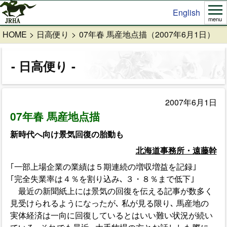
English
menu
HOME
日高便り
07年春 馬産地点描（2007年6月1日）
日高便り
2007年6月1日
07年春 馬産地点描
新時代へ向け景気回復の胎動も
北海道事務所・遠藤幹
｢一部上場企業の業績は５期連続の増収増益を記録｣
｢完全失業率は４％を割り込み､ ３・８％まで低下｣
最近の新聞紙上には景気の回復を伝える記事が数多く
見受けられるようになったが､ 私が見る限り､ 馬産地の
実体経済は一向に回復しているとはいい難い状況が続い