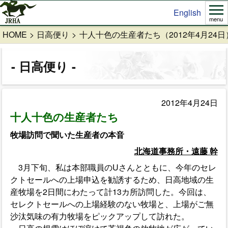
English
menu
HOME
日高便り
十人十色の生産者たち（2012年4月24日
日高便り
2012年4月24日
十人十色の生産者たち
牧場訪問で聞いた生産者の本音
北海道事務所・遠藤 幹
3月下旬、私は本部職員のUさんとともに、今年のセレ
クトセールへの上場申込を勧誘するため、日高地域の生
産牧場を2日間にわたって計13カ所訪問した。今回は、
セレクトセールへの上場経験のない牧場と、上場がご無
沙汰気味の有力牧場をピックアップして訪れた。