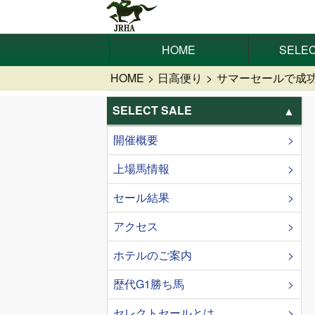
HOME
SELEC
HOME
日高便り
サマーセールで成功す
SELECT SALE
開催概要
上場馬情報
セール結果
アクセス
ホテルのご案内
歴代G1勝ち馬
セレクトセールとは