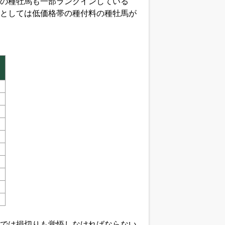
の種牡馬も一部ランクインしている
としては低価格帯の種付料の種牡馬が
）
）
では損切りも覚悟しなければならない