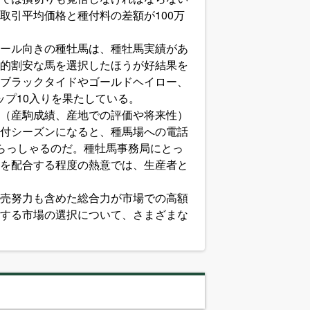
取引平均価格と種付料の差額が100万
ール向きの種牡馬は、種牡馬実績があ
的割安な馬を選択したほうが好結果を
ブラックタイドやゴールドヘイロー、
ップ10入りを果たしている。
（産駒成績、産地での評価や将来性）
付シーズンになると、種馬場への電話
らっしゃるのだ。種牡馬事務局にとっ
を配合する程度の熱意では、生産者と
売努力も含めた総合力が市場での高額
する市場の選択について、さまざまな