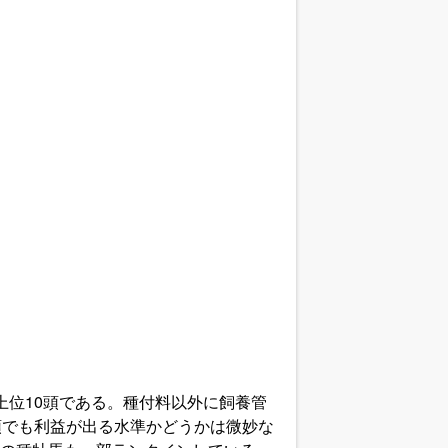
位10頭である。種付料以外に飼養管
頭でも利益が出る水準かどうかは微妙な