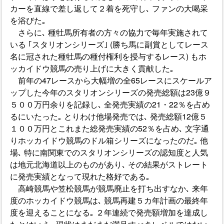
カーを直線で差し返して２着を死守し､ ファンの大喝采
を浴びた｡
さらに､ 種牡馬所有者の方々の協力で毎年実施されて
いる ｢スタリオンシリーズ｣ (勝ち馬に副賞としてレース
名に冠された種牡馬の種付権利を授与するレース) もホ
ッカイドウ競馬の売り上げに大きく貢献した｡
前年の47レースから大幅増の全65レースにスケールア
ップした今年のスタリオンシリーズの発売総額は23億９
５００万円余りを記録し､ 全発売実績の21・22％を占め
るにいたった｡ とりわけ他場発売では､ 発売総額12億５
１００万円とこれまた総発売実績の52％を占め､ 文字通
りホッカイドウ競馬のドル箱シリーズになったのだ｡ 他
場､ 特に南関東でのスタリオンシリーズの認知度と人気
は地元北海道以上のものがあり､ その結果がストレート
に発売実績となって現れた格好である｡
高崎競馬や笠松競馬が競馬廃止を打ち出すなか､ 来年
度のホッカイドウ競馬は､ 競馬再建５カ年計画の最終年
度を迎えることになる｡ ２年連続で発売額増加を達成し