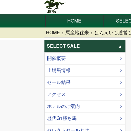
HOME
SELEC
HOME
馬産地往来
ばんえいも道営も
SELECT SALE
開催概要
上場馬情報
セール結果
アクセス
ホテルのご案内
歴代G1勝ち馬
セレクトセールとは