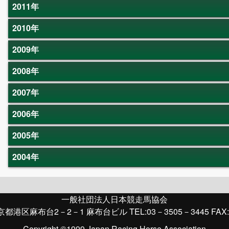
2011年
2010年
2009年
2008年
2007年
2006年
2005年
2004年
一般社団法人日本競走馬協会
京都港区麻布台2－2－1 麻布台ビル TEL:03－3505－3445 FAX:
Copyright ©1999 Japan Racing Horse Association