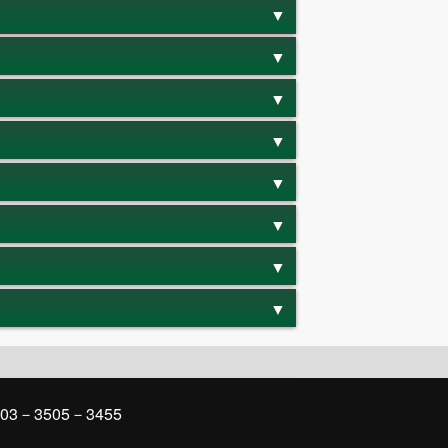
03－3505－3455