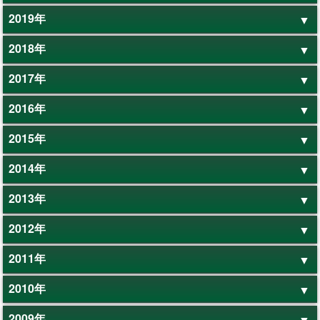
2019年
2018年
2017年
2016年
2015年
2014年
2013年
2012年
2011年
2010年
2009年