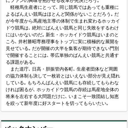
にファンの興味を抱かせる改革が先決だろう｡
軽種馬生産者にとって､ 同じ競馬ではあっても重種に
よるばんえい競馬はほとんど関係がないことだろう｡ だ
が今年度から馬産地主導の体制で生まれ変わるホッカイ
ドウ競馬は､ 絶対にばんえい競馬と同じ失敗をするわけ
にはいかないのだ｡ 新生・ホッカイドウ競馬はいまのと
ころ､ 井村勝昭専務理事をトップに実に積極的な展開を
見せている｡ だが開催の大半を集客が期待できない門別
で開催することには､ 帯広単独のばんえい競馬と共通す
る課題がある｡
また道庁､ 日高・胆振管内各町､ 生産者団体など周囲
の協力体制も決して一枚岩とはいえない部分が見え隠れ
している｡ もちろんばんえい競馬にも存続してもらわな
ければ困るが､ ホッカイドウ競馬の存続は馬産地全体の
将来を左右する大問題だけに､ いまこそ一致団結し知恵
を絞って新年度に好スタートを切ってもらいたい｡