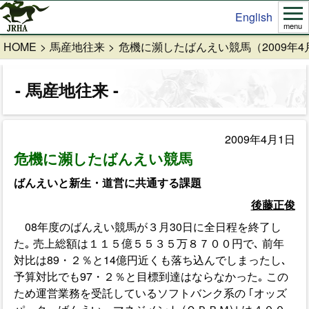
English
menu
HOME
馬産地往来
危機に瀕したばんえい競馬（2009年4
馬産地往来
2009年4月1日
危機に瀕したばんえい競馬
ばんえいと新生・道営に共通する課題
後藤正俊
08年度のばんえい競馬が３月30日に全日程を終了し
た｡ 売上総額は１１５億５５３５万８７００円で､ 前年
対比は89・２％と14億円近くも落ち込んでしまったし､
予算対比でも97・２％と目標到達はならなかった｡ この
ため運営業務を受託しているソフトバンク系の ｢オッズ