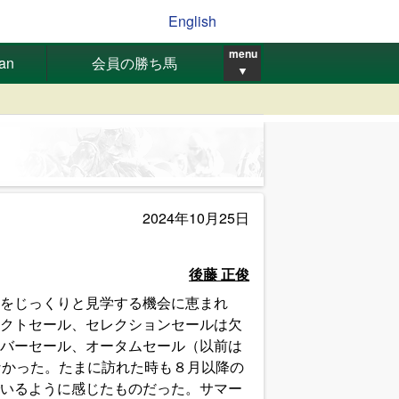
English
menu
pan
会員の勝ち馬
▼
2024年10月25日
後藤 正俊
をじっくりと見学する機会に恵まれ
クトセール、セレクションセールは欠
バーセール、オータムセール（以前は
なかった。たまに訪れた時も８月以降の
いるように感じたものだった。サマー