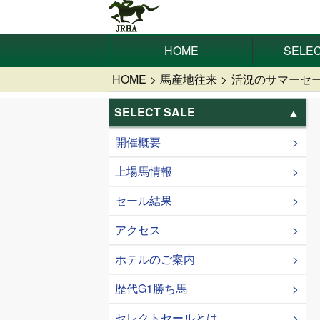
HOME
SELEC
HOME
馬産地往来
活況のサマーセー
SELECT SALE
開催概要
上場馬情報
セール結果
アクセス
ホテルのご案内
歴代G1勝ち馬
セレクトセールとは