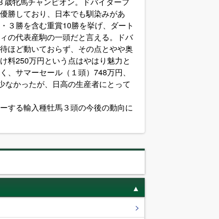
３歳牝馬チャンピオン。ドバイターフ
優勝しており、日本でも馴染みがあ
・３勝を含む重賞10勝を挙げ、ダート
ィの代表産駒の一頭だと言える。ドバ
待ほど動いておらず、その点とやや奥
け料250万円という点はやはり魅力と
く、サマーセール（１頭）748万円、
は少なかったが、日高の生産者にとって
ーする輸入種牡馬３頭の今後の動向に