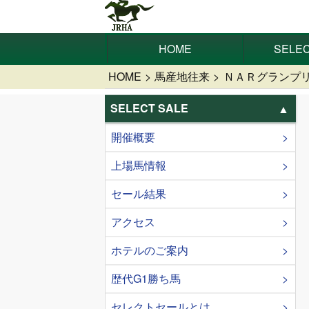
HOME
SELEC
HOME
馬産地往来
ＮＡＲグランプリ
SELECT SALE
開催概要
上場馬情報
セール結果
アクセス
ホテルのご案内
歴代G1勝ち馬
セレクトセールとは