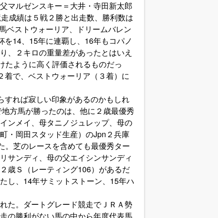
父マルゼンスキー＝大井・寺田新太郎
競走成績は５戦２勝と出走数、勝利数は
ＲＡ馬ベストウォーリア、ドリームバレン
を14、15年に連覇し、16年もコパノ
り、２キロの重量差があったとはいえ
付けたように高く評価されるものだっ
の２着で、ベストウォーリア（３着）に
らすれば寂しい印象があるのかもしれ
で地方馬が勝ったのは、他に２歳最優秀
インメイ、母タニノジュレップ、母の
町・岡田スタッド生産）のJpn２兵庫
った。芝のレースを含めても最優秀ター
リサンディ、母の父エイシンサンディ
２歳Ｓ（レーティング106）があるだ
し、14年サミットストーン、15年ハ
れた。ダートグレード競走でＪＲＡ勢
走の勝利がない馬の中から年度代表馬