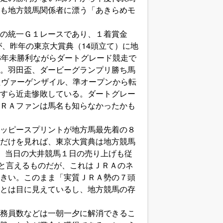
も地方競馬関係者に漂う「あきらめモ
の統一Ｇ１レースであり、１着賞金
が、昨年の東京大賞典（14頭立て）に地
6年未勝利ながらダートグレード競走で
。羽田盃、ダービーグランプリ勝ち馬
たヴァーゲンザイル、準オープンから転
すら近走惨敗している。ダートグレー
ＲＡファンは馬名も知らなかったかも
ッピースプリントが地方馬最先着の８
だけを見れば、東京大賞典は地方競馬
0円、当日の大井競馬１日の売り上げも従
成功と言えるものだが、これはＪＲＡのネ
きい。このまま「実質ＪＲＡ勢の７頭
とは目に見えているし、地方競馬の存
務員数などは一朝一夕に解消できるこ