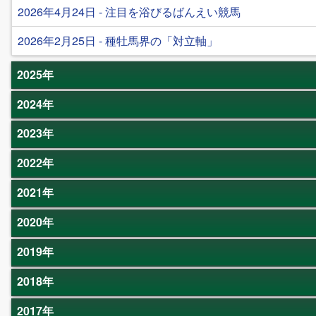
2026年4月24日 - 注目を浴びるばんえい競馬
2026年2月25日 - 種牡馬界の「対立軸」
2025年
2024年
2023年
2022年
2021年
2020年
2019年
2018年
2017年