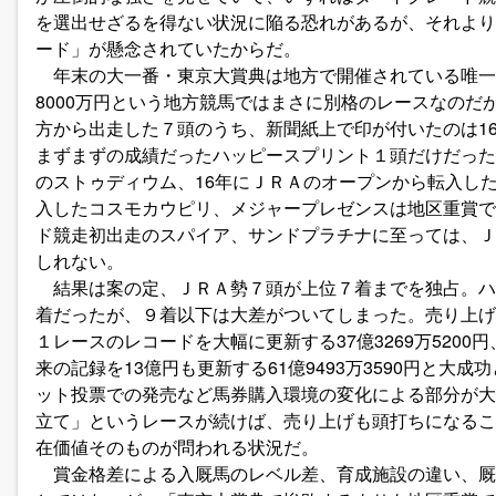
を選出せざるを得ない状況に陥る恐れがあるが、それより
ード」が懸念されていたからだ。
年末の大一番・東京大賞典は地方で開催されている唯一
8000万円という地方競馬ではまさに別格のレースなのだ
方から出走した７頭のうち、新聞紙上で印が付いたのは1
まずまずの成績だったハッピースプリント１頭だけだった
のストゥディウム、16年にＪＲＡのオープンから転入し
入したコスモカウピリ、メジャープレゼンスは地区重賞で
ド競走初出走のスパイア、サンドプラチナに至っては、Ｊ
しれない。
結果は案の定、ＪＲＡ勢７頭が上位７着までを独占。ハ
着だったが、９着以下は大差がついてしまった。売り上げ
１レースのレコードを大幅に更新する37億3269万520
来の記録を13億円も更新する61億9493万3590円と大
ット投票での発売など馬券購入環境の変化による部分が大
立て」というレースが続けば、売り上げも頭打ちになるこ
在価値そのものが問われる状況だ。
賞金格差による入厩馬のレベル差、育成施設の違い、厩